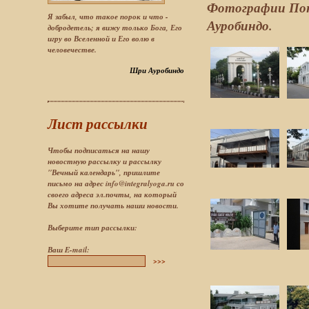
Фотографии Понд
Я забыл, что такое порок и что -
Ауробиндо.
добродетель; я вижу только Бога, Его
игру во Вселенной и Его волю в
человечестве.
Шри Ауробиндо
Лист рассылки
Чтобы подписаться на нашу
новостную рассылку и рассылку
"Вечный календарь", пришлите
письмо на адрес info@integralyoga.ru со
своего адреса эл.почты, на который
Вы хотите получать наши новости.
Выберите тип рассылки:
Ваш E-mail:
>>>