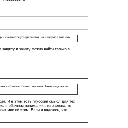
иции считаются устаревшими, но наверное мне они
ую защиту и заботу можно найти только в
только в объятиях Божественного. Такое ощущение
едет. И в этом есть глубокий смысл для тех
ка в обычном понимании этого слова, то
рит мне об этом. Если я надеюсь, что