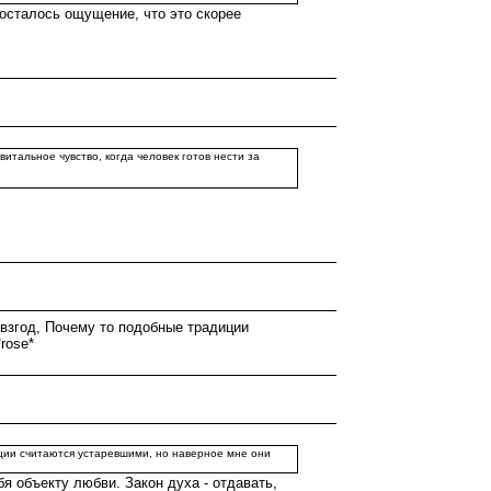
 осталось ощущение, что это скорее
витальное чувство, когда человек готов нести за
евзгод, Почему то подобные традиции
rose*
иции считаются устаревшими, но наверное мне они
 объекту любви. Закон духа - отдавать,