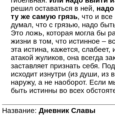
гибельная.
Или надо выйти и
решил оставаться в ней,
надо
ту же самую грязь
, что и вс
думал, что с грязью, надо быт
Это ложь, которая могла бы р
жизни в том, что истинное – в
эта истина, кажется, слабеет,
атакой жуликов, она всегда за
заставляет признать себя. П
исходит изнутри (из души, из 
наружу, а не наоборот. Если
быть истинны во всех обстоят
Название:
Дневник Славы