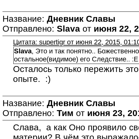
Название:
Дневник Славы
Отправлено:
Slava
от
июня 22, 2
Цитата: supertigr от июня 22, 2015, 01:1
Slava
, Это и так понятно.. Божественн
остальное(видимое) его Следствие.. :E
Осталось только пережить эт
опыте. :)
Название:
Дневник Славы
Отправлено:
Тим
от
июня 23, 20
Слава, а как Оно проявило с
материи? В чём это выражало