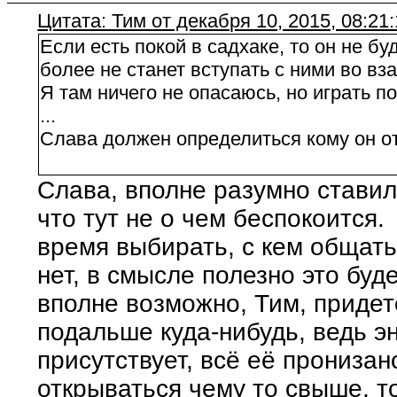
Цитата: Тим от декабря 10, 2015, 08:21
Если есть покой в садхаке, то он не б
более не станет вступать с ними во вз
Я там ничего не опасаюсь, но играть по
...
Слава должен определиться кому он о
Слава, вполне разумно ставил
что тут не о чем беспокоится.
время выбирать, с кем общать
нет, в смысле полезно это буд
вполне возможно, Тим, придет
подальше куда-нибудь, ведь э
присутствует, всё её пронизан
открываться чему то свыше, т