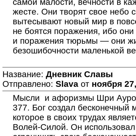
самой малости, вечности в ка
жесте. Они творят свое небо 
вытесывают новый мир в повс
не боятся поражения, ибо они
и поражения тюрьмы — они жи
безошибочности маленькой ве
Название:
Дневник Славы
Отправлено:
Slava
от
ноября 27,
Мысли и афоризмы Шри Ауро
377. Бог создал бесконечный 
которое в своих трудах явля
Волей-Силой. Он использовал