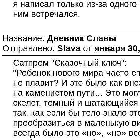
я написал только из-за одного
ним встречался.
Название:
Дневник Славы
Отправлено:
Slava
от
января 30,
Сатпрем "Сказочный ключ":
"Ребенок нового мира часто с
не плавит? И это было как вн
на каменистом пути... Это мог
скелет, темный и шатающийся
так, как если бы тело знало эт
преобразиться в маленькую ви
всегда было это «но», «но» вс