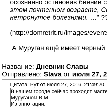
осознанно остановив биение с
этом почтенном возрасте, С
нетронутое болезнями.
…" ?
(http://domretrit.ru/images/even
А Муруган ещё имеет черный п
Название:
Дневник Славы
Отправлено:
Slava
от
июля 27, 2
Цитата: Рут от июля 27, 2016, 21:49:20
В нашем городе сейчас проходят маст
Муруганом В.М.
Из аннотации: