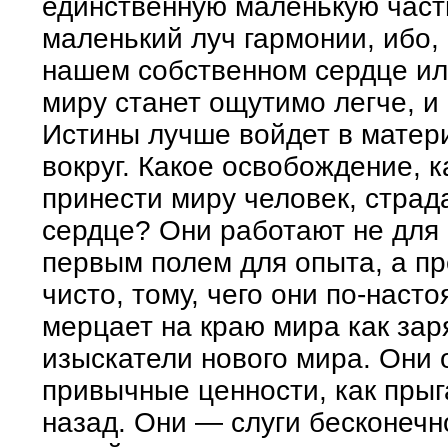
единственную маленькую част
маленький луч гармонии, ибо,
нашем собственном сердце или
миру станет ощутимо легче, и
Истины лучше войдет в матер
вокруг. Какое освобождение, 
принести миру человек, стра
сердце? Они работают не для 
первым полем для опыта, а пр
чисто, тому, чего они по-наст
мерцает на краю мира как зар
изыскатели нового мира. Они 
привычные ценности, как прыг
назад. Они — слуги бесконечно