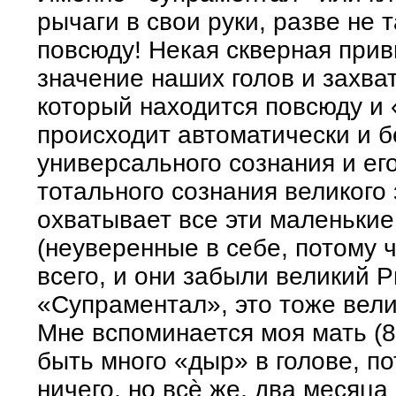
рычаги в свои руки, разве не 
повсюду! Некая скверная при
значение наших голов и захва
который находится повсюду и
происходит автоматически и 
универсального сознания и ег
тотального сознания великого 
охватывает все эти маленькие
(неуверенные в себе, потому 
всего, и они забыли великий Р
«Супраментал», это тоже вели
Мне вспоминается моя мать (8
быть много «дыр» в голове, по
ничего, но всѐ же, два месяца