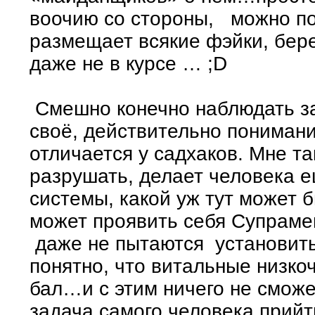
воочию со стороны, можно под
размещает всякие фэйки, берет
даже не в курсе … ;D
Смешно конечно наблюдать за
своё, действительно пониман
отличается у садхаков. Мне та
разрушать, делает человека 
системы, какой уж тут может
может проявить себя Супраме
даже не пытаются установить 
понятно, что витальные низко
бал…и с этим ничего не сможет
задача самого человека прийт