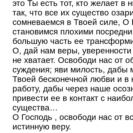
это Ты есть тот, кто желает в
так, что все их существо оз
сомневаемся в Твоей силе, О Г
становимся плохими посредни
большую часть ее трансформ
О, дай нам веры, уверенности 
не хватает. Освободи нас от 
суждения; яви милость, дабы 
Твоей бесконечной любви и в 
работу, дабы через наше осоз
привести ее в контакт с наиб
существа…
О Господь , освободи нас от в
истинную веру.