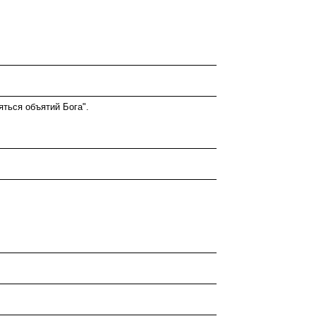
яться объятий Бога".