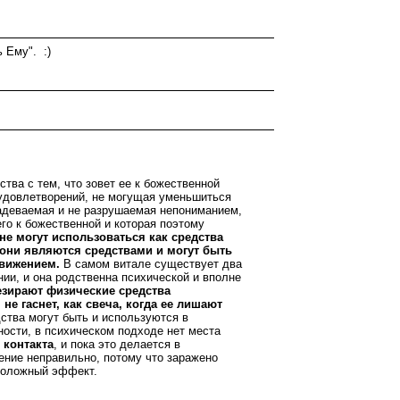
 Ему". :)
тва с тем, что зовет ее к божественной
удовлетворений, не могущая уменьшиться
 задеваемая и не разрушаемая непониманием,
го к божественной и которая поэтому
 не могут использоваться как средства
 они являются средствами и могут быть
движением.
В самом витале существует два
ии, и она родственна психической и вполне
езирают физические средства
е гаснет, как свеча, когда ее лишают
дства могут быть и используются в
ности, в психическом подходе нет места
 контакта
, и пока это делается в
ение неправильно, потому что заражено
оположный эффект.