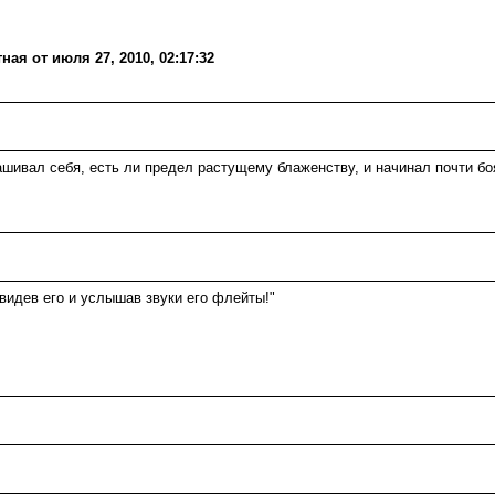
ая от июля 27, 2010, 02:17:32
шивал себя, есть ли предел растущему блаженству, и начинал почти бо
увидев его и услышав звуки его флейты!"