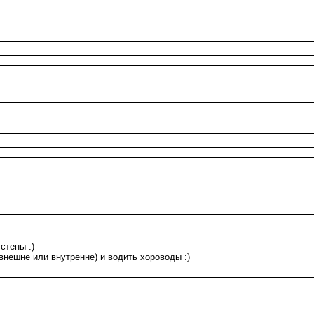
стены :)
(внешне или внутренне) и водить хороводы :)