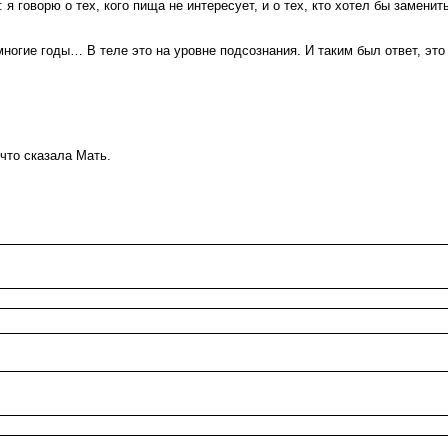
 я говорю о тех, кого пища не интересует, и о тех, кто хотел бы заменит
ногие годы… В теле это на уровне подсознания. И таким был ответ, это
 что сказала Мать.
.