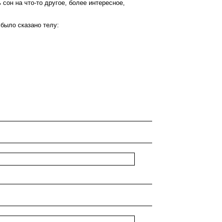
ь сон на что-то другое, более интересное,
 было сказано телу: