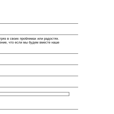
огряз в своих проблемах или радостях.
щение, что если мы будем вместе наше