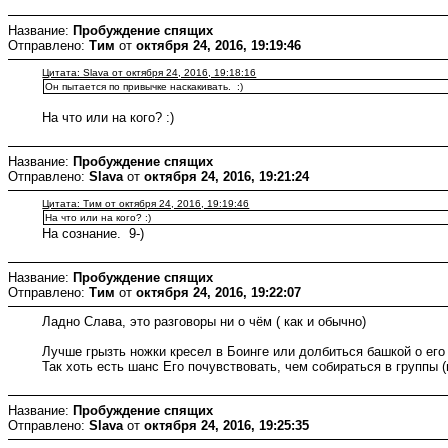
Название:
Пробуждение спящих
Отправлено:
Тим
от
октября 24, 2016, 19:19:46
Цитата: Slava от октября 24, 2016, 19:18:16
Он пытается по привычке наскакивать. :)
На что или на кого? :)
Название:
Пробуждение спящих
Отправлено:
Slava
от
октября 24, 2016, 19:21:24
Цитата: Тим от октября 24, 2016, 19:19:46
На что или на кого? :)
На сознание. 9-)
Название:
Пробуждение спящих
Отправлено:
Тим
от
октября 24, 2016, 19:22:07
Ладно Слава, это разговоры ни о чём ( как и обычно)
Лучше грызть ножки кресел в Боинге или долбиться башкой о его 
Так хоть есть шанс Его почувствовать, чем собираться в группы 
Название:
Пробуждение спящих
Отправлено:
Slava
от
октября 24, 2016, 19:25:35