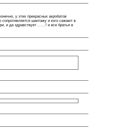
конечно, у этих прекрасных акробатов
то сопротивляется шантажу и кого сажают в
 и да здравствует .......! и все братья в