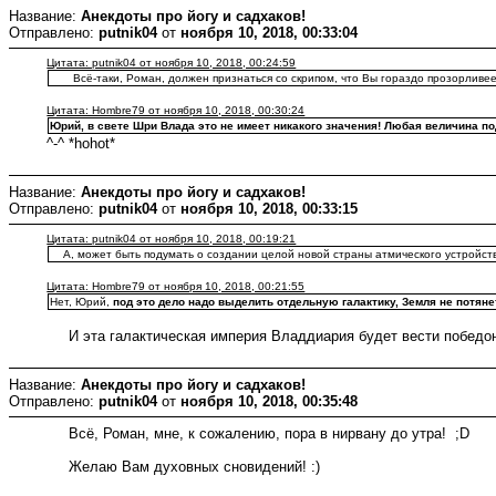
Название:
Анекдоты про йогу и садхаков!
Отправлено:
putnik04
от
ноября 10, 2018, 00:33:04
Цитата: putnik04 от ноября 10, 2018, 00:24:59
Всё-таки, Роман, должен признаться со скрипом, что Вы гораздо прозорливее
Цитата: Hombre79 от ноября 10, 2018, 00:30:24
Юрий, в свете Шри Влада это не имеет никакого значения! Любая величина п
^-^ *hohot*
Название:
Анекдоты про йогу и садхаков!
Отправлено:
putnik04
от
ноября 10, 2018, 00:33:15
Цитата: putnik04 от ноября 10, 2018, 00:19:21
А, может быть подумать о создании целой новой страны атмического устройст
Цитата: Hombre79 от ноября 10, 2018, 00:21:55
Нет, Юрий,
под это дело надо выделить отдельную галактику, Земля не потяне
И эта галактическая империя Владдиария будет вести победон
Название:
Анекдоты про йогу и садхаков!
Отправлено:
putnik04
от
ноября 10, 2018, 00:35:48
Всё, Роман, мне, к сожалению, пора в нирвану до утра! ;D
Желаю Вам духовных сновидений! :)