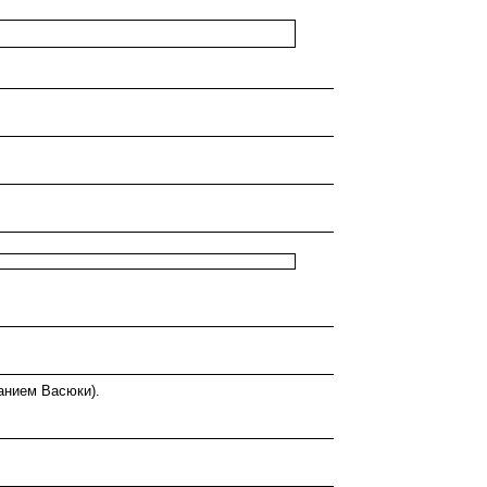
анием Васюки).