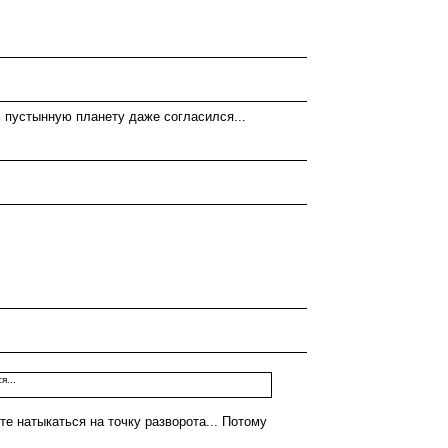
ь пустынную планету даже согласился...
я...
те натыкаться на точку разворота... Потому