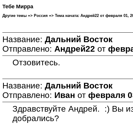
Тебе Мирра
Другие темы => Россия => Тема начата: Андрей22 от февраля 01, 20
Название:
Дальний Восток
Отправлено:
Андрей22
от
февра
Отзовитесь.
Название:
Дальний Восток
Отправлено:
Иван
от
февраля 03
Здравствуйте Андрей. :) Вы из
добрались?