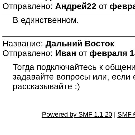
Отправлено:
Андрей22
от
февра
В единственном.
Название:
Дальний Восток
Отправлено:
Иван
от
февраля 14
Тогда подключайтесь к общен
задавайте вопросы или, если е
рассказывайте :)
Powered by SMF 1.1.20
|
SMF ©