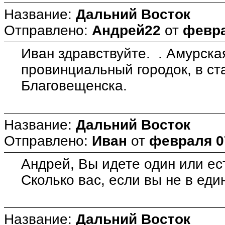
Название:
Дальний Восток
Отправлено:
Андрей22
от
февра
Иван здравствуйте. . Амурска
провинциальный городок, в ст
Благовещенска.
Название:
Дальний Восток
Отправлено:
Иван
от
февраля 07
Андрей, Вы идете один или е
Сколько вас, если вы не в еди
Название:
Дальний Восток