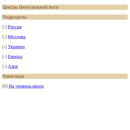
Центры Интегральной йоги
Подразделы
[-]
Россия
[-]
Молдова
[-]
Украина
[-]
Европа
[-]
Азия
Навигация
[0]
На уровень вверх