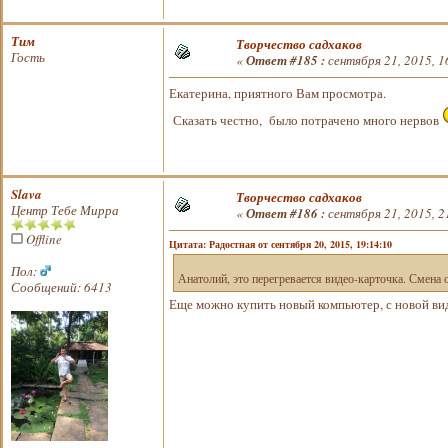
Тим
Творчество садхаков
Гость
«
Ответ #185 :
сентября 21, 2015, 1
Екатерина, приятного Вам просмотра.
Сказать честно, было потрачено много нервов
Slava
Творчество садхаков
Центр Тебе Мирра
«
Ответ #186 :
сентября 21, 2015, 2
Offline
Цитата: Радостная от сентября 20, 2015, 19:14:10
Пол:
Анатолий, это перегревается видео-карточка. Смена 
Сообщений: 6413
Еще можно купить новый компьютер, с новой ви