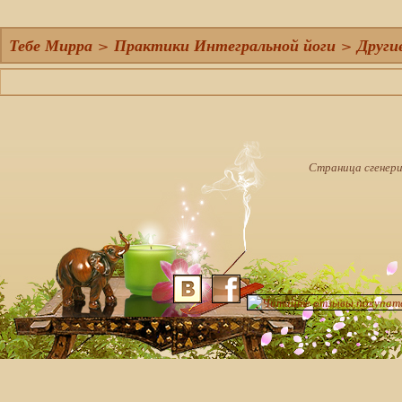
Тебе Мирра
>
Практики Интегральной йоги
>
Други
Страница сгенерир