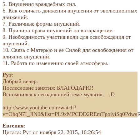
5. Внушения враждебных сил.
6. Как отличать движения внушения от эволюционных
движений.
7. Различные формы внушений.
8. Причина права внушений на возвращение.
9. Необходимость участия воли для освобождения от
внушений.
10. Связь с Матерью и ее Силой для освобождения от
влияния внушений.
11. Работа по изменению своей атмосферы.
Рут
:
Добрый вечер.
Послесловие занятия: БЛАГОДАРЮ!
Вспомнился к сегодняшней теме мультик. ;D
http://www.youtube.com/watch?
v=OhqN7I_JlN0&list=PL9xMPCDD2REmTpojyiSq0Pdws
Евгения
:
Цитата: Рут от ноября 22, 2015, 16:26:54