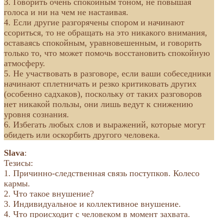
3. Говорить очень спокойным тоном, не повышая
голоса и ни на чем не настаивая.
4. Если другие разгорячены спором и начинают
ссориться, то не обращать на это никакого внимания,
оставаясь спокойным, уравновешенным, и говорить
только то, что может помочь восстановить спокойную
атмосферу.
5. Не участвовать в разговоре, если ваши собеседники
начинают сплетничать и резко критиковать других
(особенно садхаков), поскольку от таких разговоров
нет никакой пользы, они лишь ведут к снижению
уровня сознания.
6. Избегать любых слов и выражений, которые могут
обидеть или оскорбить другого человека.
Slava
:
Тезисы:
1. Причинно-следственная связь поступков. Колесо
кармы.
2. Что такое внушение?
3. Индивидуальное и коллективное внушение.
4. Что происходит с человеком в момент захвата.