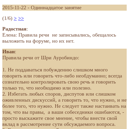
2015-11-22 - Одиннадцатое занятие
(1/6)
>
>>
Радостная
:
Елена: Правила речи не записывались, обещалось
выложить на форуме, но их нет.
Иван
:
Правила речи от Шри Ауробиндо:
1. Не поддаваться побуждению слишком много
говорить или говорить что-либо необдуманно; всегда
сознательно контролировать свою речь и говорить
только то, что необходимо или полезно.
2. Избегать любых споров, диспутов или слишком
оживленных дискуссий, а говорить то, что нужно, и не
более того, что нужно. Не следует также настаивать на
том, что вы правы, а ваши собеседники ошибаются, -
просто выскажите свое мнение, чтобы внести свой
вклад в рассмотрение сути обсуждаемого вопроса.