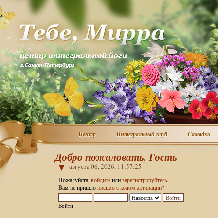
Центр
Интегральный клуб
Самадхи
Центр
Интегральный клуб
Самадхи
Добро пожаловать, Гость
августа 06, 2026, 11:57:25
Пожалуйста,
войдите
или
зарегистрируйтесь
.
Вам не пришло
письмо с кодом активации?
Войти