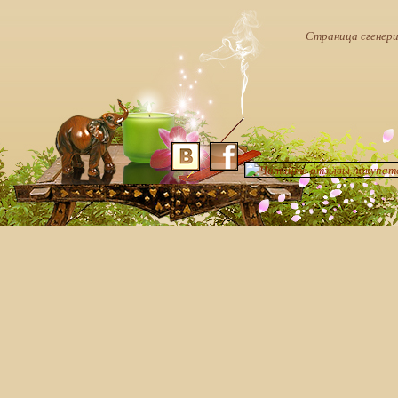
Страница сгенерир