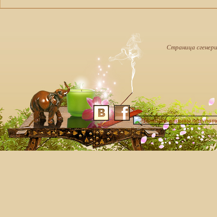
Страница сгенерир