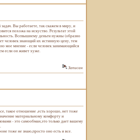
дач. Вы работаете, так скажем в миру, и
вится похожа на искуство. Результат этой
льность. Всевышнему деньги нужны (образно
ает человек знающий их истинную цену, тем
чно мое мнение - если человек занимающийся
м если он живет хуже.
Записан
се, такое отношение ,есть хорошо, нет тоже
значение материальному комфорту и
овами - это самообман,это только дает вашему
.
не тоже не знаю,просто оно есть и все.