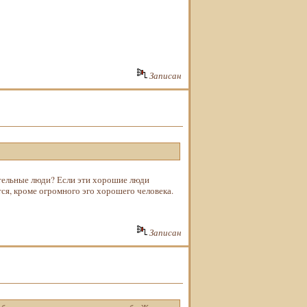
Записан
тельные люди? Если эти хорошие люди
тся, кроме огромного эго хорошего человека.
Записан