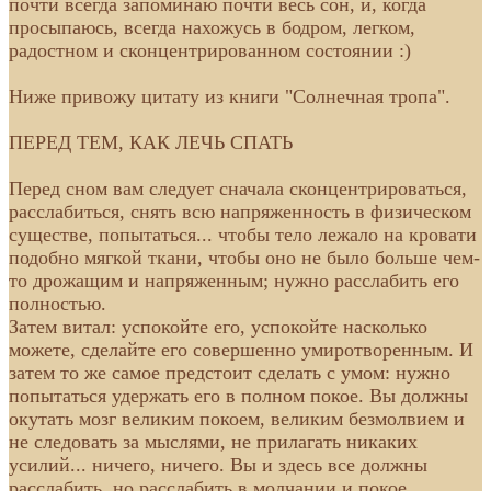
почти всегда запоминаю почти весь сон, и, когда
просыпаюсь, всегда нахожусь в бодром, легком,
радостном и сконцентрированном состоянии :)
Ниже привожу цитату из книги "Солнечная тропа".
ПЕРЕД ТЕМ, КАК ЛЕЧЬ СПАТЬ
Перед сном вам следует сначала сконцентрироваться,
расслабиться, снять всю напряженность в физическом
существе, попытаться... чтобы тело лежало на кровати
подобно мягкой ткани, чтобы оно не было больше чем-
то дрожащим и напряженным; нужно расслабить его
полностью.
Затем витал: успокойте его, успокойте насколько
можете, сделайте его совершенно умиротворенным. И
затем то же самое предстоит сделать с умом: нужно
попытаться удержать его в полном покое. Вы должны
окутать мозг великим покоем, великим безмолвием и
не следовать за мыслями, не прилагать никаких
усилий... ничего, ничего. Вы и здесь все должны
расслабить, но расслабить в молчании и покое...