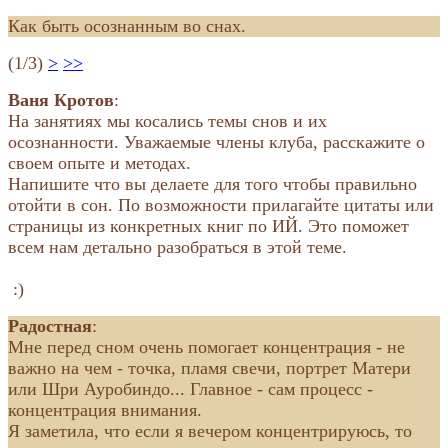
Как быть осознанным во снах.
(1/3)
>
>>
Ваня Кротов
:
На занятиях мы косались темы снов и их
осознанности. Уважаемые члены клуба, расскажите о
своем опыте и методах.
Напишите что вы делаете для того чтобы правильно
отойти в сон. По возможности прилагайте цитаты или
страницы из конкретных книг по ИЙ. Это поможет
всем нам детально разобраться в этой теме.
:)
Радостная
:
Мне перед сном очень помогает концентрация - не
важно на чем - точка, пламя свечи, портрет Матери
или Шри Ауробиндо... Главное - сам процесс -
концентрация внимания.
Я заметила, что если я вечером концентрируюсь, то