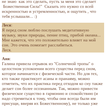
не знаю как это сделать, пусть за меня это сделает
Божественная Сила!" Сказать это нужно со всей
искренностью и устремленностью, и ощутить , что
тебя услышали... :)
Леся
:
Я перед сном люблю послушать медитативную
музыку, звуки природы, пение птиц, прибой океана...
Мне кажется, что это положительно влияет на мой
сон. Это очень помогает расслабиться.
Леся.
Аня
:
Галина привела отрывок из "Солнечной тропы" о
целостном успокоении всего существа перед сном,
которое начинается с физической части. Но для тех,
кто также практикует асаны и пранаяму, можно
отметить, что их практика перед отходом ко сну также
делает сон более осознанным. Так, можно привести
физическое существо в гармонию и спокойствию (и
надо стремиться к тому, чтобы они всегда были им
присущи, вверяя их Божественному), не только уже