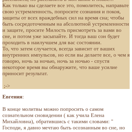
Как только вы сделаете все это, помолитесь, направьте
свою устремленность, попросите сознания и покоя,
защиты от всех враждебных сил на время сна; чтобы
быть сосредоточенным на абсолютной устремленности
и защите, просите Милость присмотреть за вами во
сне, и потом уже засыпайте. И тогда ваш сон будет
проходить в наилучшем для вас состоянии.
То, что затем случается, всегда зависит от ваших
внутренних импульсов, но если вы делаете все, о чем я
говорю, ночь за ночью, ночь за ночью - спустя
некоторое время вы обнаружите, что ваше усилие
приносит результат.
;->
Евгения
:
В конце молитвы можно попросить о самом
сознательном сновидении ( как учила Елена
Михайловна), обратившись с такими словами: "
Господи, я давно мечтаю быть осознанным во сне, но