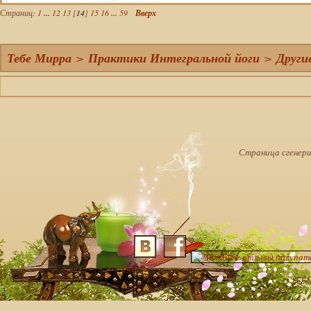
Страниц:
1
...
12
13
[
14
]
15
16
...
59
Вверх
Тебе Мирра
>
Практики Интегральной йоги
>
Други
Страница сгенерир