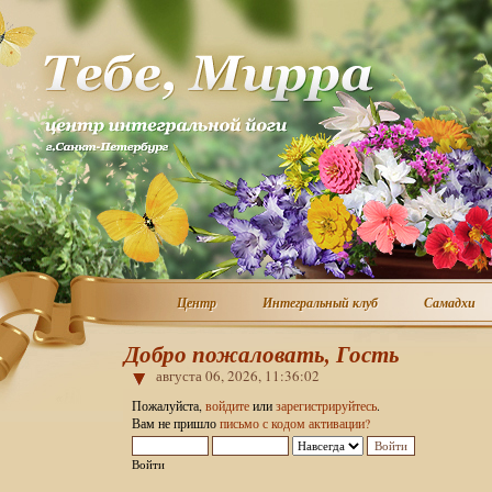
Центр
Интегральный клуб
Самадхи
Центр
Интегральный клуб
Самадхи
Добро пожаловать, Гость
августа 06, 2026, 11:36:02
Пожалуйста,
войдите
или
зарегистрируйтесь
.
Вам не пришло
письмо с кодом активации?
Войти