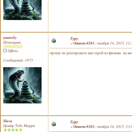
anatoliy
Гуру
Помощник
«
Ответ #201 :
ноября 14, 2015, 12:
Offline
прошу не реагировать как герой из фильма на м
Сообщений: 1875
Slava
Гуру
Центр Тебе Мирра
«
Ответ #202 :
ноября 14, 2015, 13: